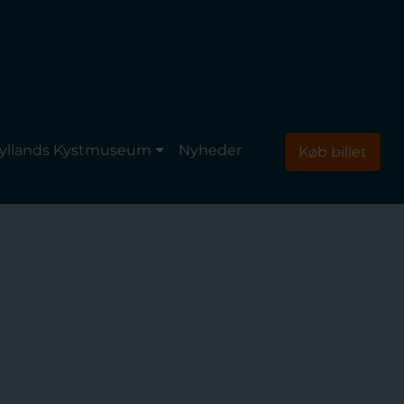
yllands Kystmuseum
Nyheder
Køb billet