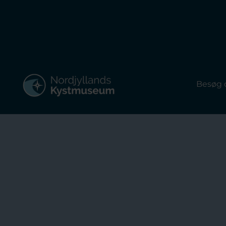
Besøg 