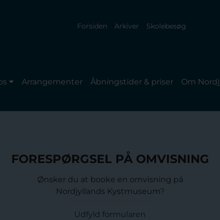
Forsiden
Arkiver
Skolebesøg
os
Arrangementer
Åbningstider & priser
Om Nordj
FORESPØRGSEL PÅ OMVISNING
Ønsker du at booke en omvisning på
Nordjyllands Kystmuseum?
Udfyld formularen