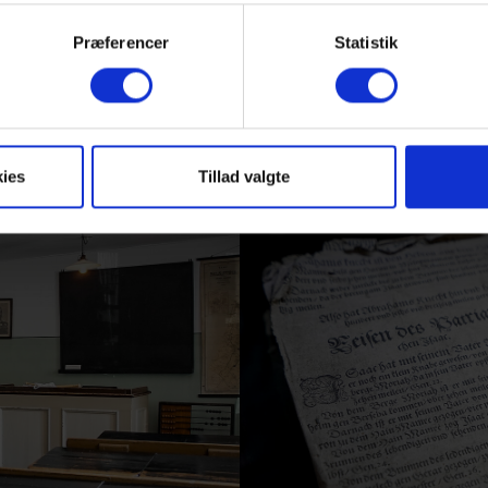
Præferencer
Statistik
ies
Tillad valgte