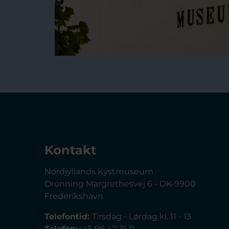
Kontakt
Nordjyllands Kystmuseum
Dronning Margrethesvej 6 - DK-9900
Frederikshavn
Telefontid:
Tirsdag - Lørdag kl. 11 - 13
Telefon:
+45 98 42 31 11