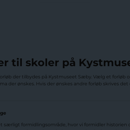
r til skoler på Kystmu
orløb der tilbydes på Kystmuseet Sæby. Vælg et forløb o
tema der ønskes. Hvis der ønskes andre forløb skrives det o
age
 særligt formidlingsområde, hvor vi formidler historien