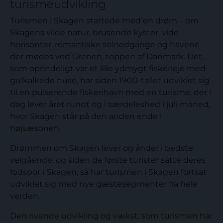
turismeudvikling
Turismen i Skagen startede med en drøm – om
Skagens vilde natur, brusende kyster, vide
horisonter, romantiske solnedgange og havene
der mødes ved Grenen, toppen af Danmark. Det,
som oprindeligt var et lille ydmygt fiskerleje med
gulkalkede huse, har siden 1900-tallet udviklet sig
til en pulserende fiskerihavn med en turisme, der i
dag lever året rundt og i særdeleshed i juli måned,
hvor Skagen står på den anden ende i
højsæsonen.
Drømmen om Skagen lever og ånder i bedste
velgående, og siden de første turister satte deres
fodspor i Skagen, så har turismen i Skagen fortsat
udviklet sig med nye gæstesegmenter fra hele
verden.
Den rivende udvikling og vækst, som turismen har