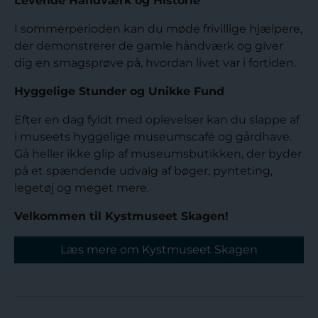
Levende Håndværk og Historie
I sommerperioden kan du møde frivillige hjælpere,
der demonstrerer de gamle håndværk og giver
dig en smagsprøve på, hvordan livet var i fortiden.
Hyggelige Stunder og Unikke Fund
Efter en dag fyldt med oplevelser kan du slappe af
i museets hyggelige museumscafé og gårdhave.
Gå heller ikke glip af museumsbutikken, der byder
på et spændende udvalg af bøger, pynteting,
legetøj og meget mere.
Velkommen til Kystmuseet Skagen!
Læs mere om Kystmuseet Skagen