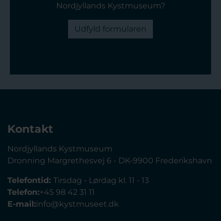
Nordjyllands Kystmuseum?
Udfyld formularen
Kontakt
Nordjyllands Kystmuseum
Dronning Margrethesvej 6 - DK-9900 Frederikshavn
Telefontid:
Tirsdag - Lørdag kl. 11 - 13
Telefon:
+45 98 42 31 11
E-mail:
info@kystmuseet.dk