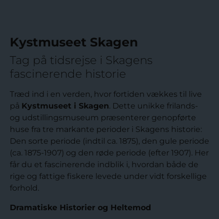
Kystmuseet Skagen
Tag på tidsrejse i Skagens
fascinerende historie
Træd ind i en verden, hvor fortiden vækkes til live
på
Kystmuseet i Skagen
. Dette unikke frilands-
og udstillingsmuseum præsenterer genopførte
huse fra tre markante perioder i Skagens historie:
Den sorte periode (indtil ca. 1875), den gule periode
(ca. 1875-1907) og den røde periode (efter 1907). Her
får du et fascinerende indblik i, hvordan både de
rige og fattige fiskere levede under vidt forskellige
forhold.
Dramatiske Historier og Heltemod