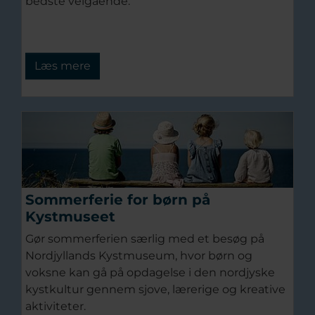
bedste velgående.
Læs mere
Sommerferie for børn på
Kystmuseet
Gør sommerferien særlig med et besøg på
Nordjyllands Kystmuseum, hvor børn og
voksne kan gå på opdagelse i den nordjyske
kystkultur gennem sjove, lærerige og kreative
aktiviteter.