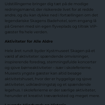
Udstillingerne bringer dig tæt på de modige
redningsmænd, der risikerede livet for at redde
andre, og du kan dykke ned i fortællingen om det
legendariske Skagens Badehotel, som engang lå
på Grenen med sin egen flyveplads og tiltrak VIP-
gæster fra hele verden.
Aktiviteter for Alle Aldre
Hele året rundt byder Kystmuseet Skagen på et
væld af aktiviteter: spændende omvisninger,
inspirerende foredrag, stemningsfulde koncerter
og sjove børneaktiviteter – især i skoleferierne.
Museets yngste gæster kan altid besøge
aktivitetshuset, hvor der er hyggelige og sjove
aktiviteter, udklædningstøj og et spændende
legehus. I skoleferierne er der særlige aktiviteter,
herunder et kreativt træværksted og meget mere.