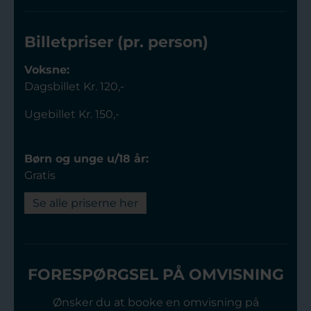
Billetpriser (pr. person)
Voksne:
Dagsbillet Kr. 120,-
Ugebillet Kr. 150,-
Børn og unge u/18 år:
Gratis
Se alle priserne her
FORESPØRGSEL PÅ OMVISNING
Ønsker du at booke en omvisning på