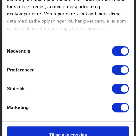
for sociale medier, annonceringspartnere og
analysepartnere. Vores partnere kan kombinere disse
data med andre oplysninger, du har givet dem, eller som
de har indsamlet fra din brug af deres tjenester.
Samtykkevalg
Nødvendig
Præferencer
Statistik
Marketing
Tillad alle cookies