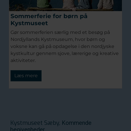
Sommerferie for børn på
Kystmuseet
Gør sommerferien særlig med et besøg på
Nordjyllands Kystmuseum, hvor børn og
voksne kan gå på opdagelse i den nordjyske
kystkultur gennem sjove, lærerige og kreative
aktiviteter.
Læs mere