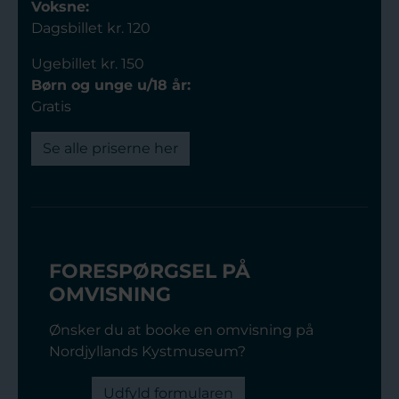
Voksne:
Dagsbillet kr. 120
Ugebillet kr. 150
Børn og unge u/18 år:
Gratis
Se alle priserne her
FORESPØRGSEL PÅ
OMVISNING
Ønsker du at booke en omvisning på
Nordjyllands Kystmuseum?
Udfyld formularen