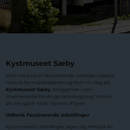
Kystmuseet Sæby
Kom med på en fascinerende tidsrejse i Sæbys
historie fra middelalderen og frem til i dag på
Kystmuseet Sæby
, beliggende i den
charmerende bindingsværksbygning "Konsul
Ørums gård" midt i hjertet af byen.
Udforsk Fascinerende Udstillinger
Kystmuseets udstillinger tager dig med på en