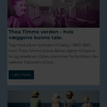
Thea Timms verden - hvis
væggene kunne tale.
Tag med på en lydrejse til Sæby i 1883-1895,
hvor Thea Timms breve åbner døren til byens
liv og skæbner. Oplev stemmer fra fortiden, der
vækker historien til live.
Læs mere