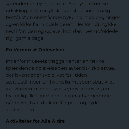
spændende rejse gennem Sæbys historiske
udvikling af den idylliske købstad, som stadig
består af en enestående bykerne med bygninger
og en kirke fra middelalderen. Her kan du dykke
ned i fortiden og opleve, hvordan livet udfoldede
sig i gamle dage.
En Verden af Oplevelser
Indenfor museets vægge venter en række
spændende oplevelser: en autentisk skolestue,
der levendegør skolelivet før i tiden,
særudstillinger, en hyggelig museumsbutik, et
aktivitetsrum for museets yngste gæster, en
hyggelig lille Landhandel og en charmerende
gårdhave, hvor du kan slappe af og nyde
atmosfæren.
Aktiviteter for Alle Aldre