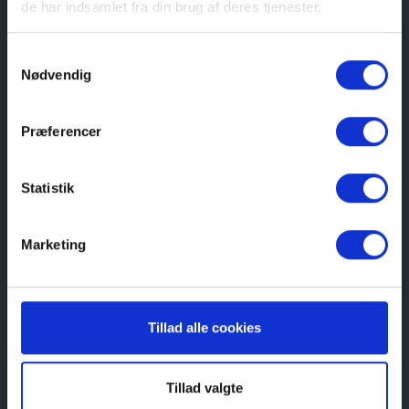
de har indsamlet fra din brug af deres tjenester.
Samtykkevalg
Nødvendig
Præferencer
Statistik
Marketing
Tillad alle cookies
Tillad valgte