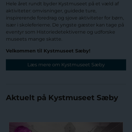
Hele året rundt byder Kystmuseet på et væld af
aktiviteter: omvisninger, guidede ture,
inspirerende foredrag og sjove aktiviteter for børn,
især i skoleferierne. De yngste gæster kan tage på
eventyr som Historiedetektiverne og udforske
museets mange skatte.
Velkommen til Kystmuseet Sæby!
Læs mere om Kystmuseet Sæby
Aktuelt på Kystmuseet Sæby