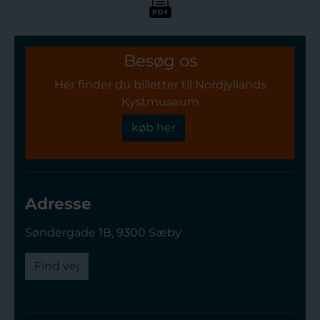
Besøg os
Her finder du billetter til Nordjyllands
Kystmuseum
køb her
Adresse
Søndergade 1B, 9300 Sæby
Find vej