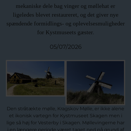
mekaniske dele bag vinger og møllehat er
ligeledes blevet restaureret, og det giver nye
spændende formidlings- og oplevelsesmuligheder
for Kystmuseets gæster.
05/07/2026
Den stråtækte mølle, Kragskov Mølle, er ikke alene
et ikonisk vartegn for Kystmuseet Skagen men i
lige så høj for Vesterby i Skagen. Møllevingerne har
i en længere periode været taget ned på grund af