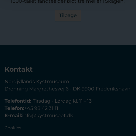
1800-tallet fandtes der blot tre møller i Skagen.
Tilbage
Kontakt
Nordjyllands Kystmuseum
Dronning Margrethesvej 6 - DK-9900 Frederikshavn
Telefontid:
Tirsdag - Lørdag kl. 11 - 13
Telefon:
+45 98 42 31 11
E-mail:
info@kystmuseet.dk
Cookies