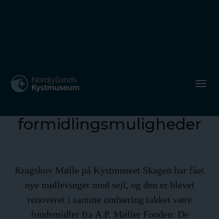
Restaurering af
Kragskov Mølle giver nye
formidlingsmuligheder
Kragskov Mølle på Kystmuseet Skagen har fået
nye møllevinger med sejl, og den er blevet
renoveret i samme ombæring takket være
fondsmidler fra A.P. Møller Fonden. De