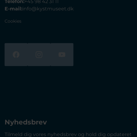
Telefon:
+45 98 42 31 11
E-mail:
info@kystmuseet.dk
Cookies
Nyhedsbrev
Tilmeld dig vores nyhedsbrev og hold dig opdateret