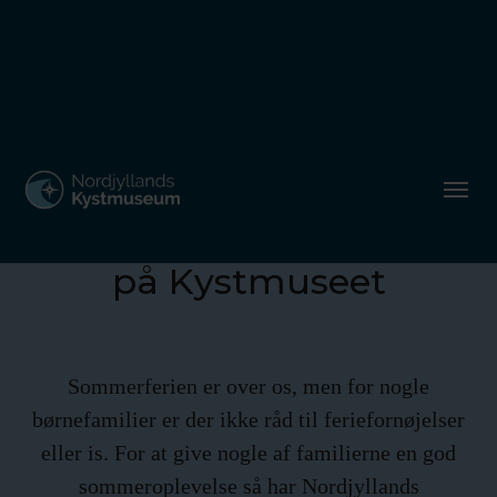
Gratis sommeroplevelser
for udsatte børnefamilier
på Kystmuseet
Sommerferien er over os, men for nogle
børnefamilier er der ikke råd til feriefornøjelser
eller is. For at give nogle af familierne en god
sommeroplevelse så har Nordjyllands