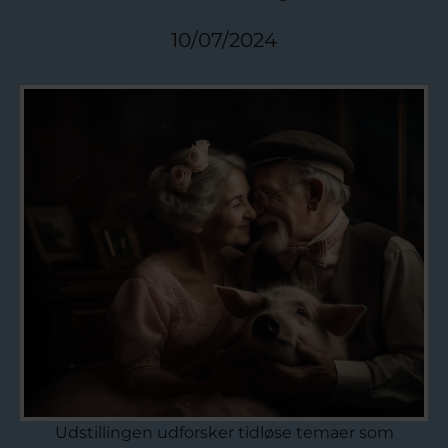
10/07/2024
Udstillingen udforsker tidløse temaer som