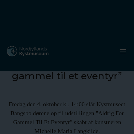
Ny udstilling på
Bangsbo: ”Aldrig for
gammel til et eventyr”
Fredag den 4. oktober kl. 14:00 slår Kystmuseet
Bangsbo dørene op til udstillingen "Aldrig For
Gammel Til Et Eventyr" skabt af kunstneren
Michelle Maria Langkilde.